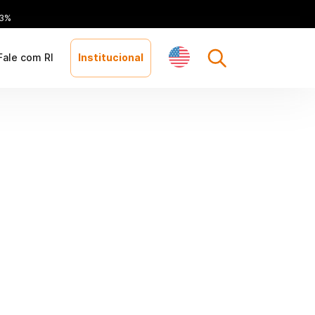
73%
Fale com RI
Institucional