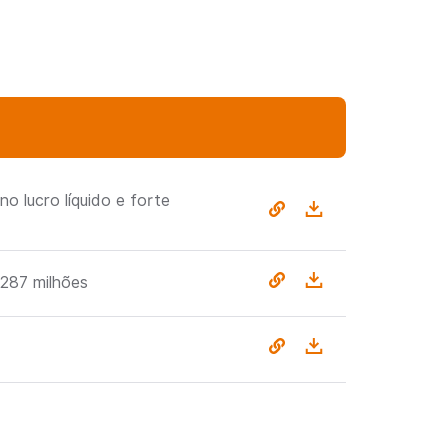
o lucro líquido e forte
 287 milhões