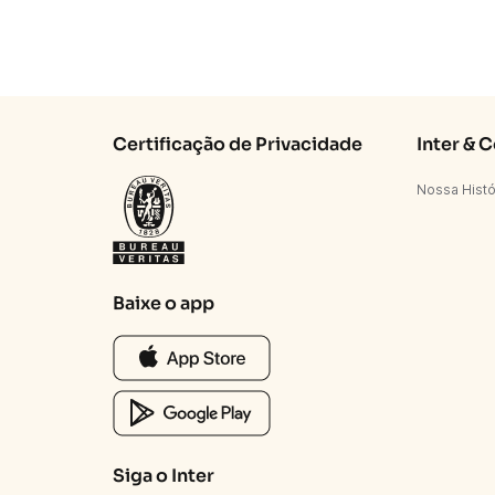
Certificação de Privacidade
Inter & 
Nossa Histó
Baixe o app
Siga o Inter