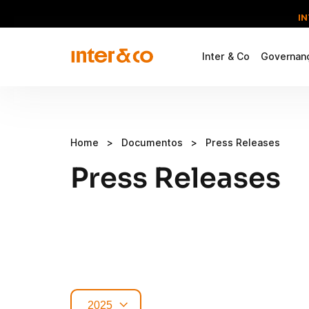
I
Inter & Co
Governanç
Home
>
Documentos
>
Press Releases
Press Releases