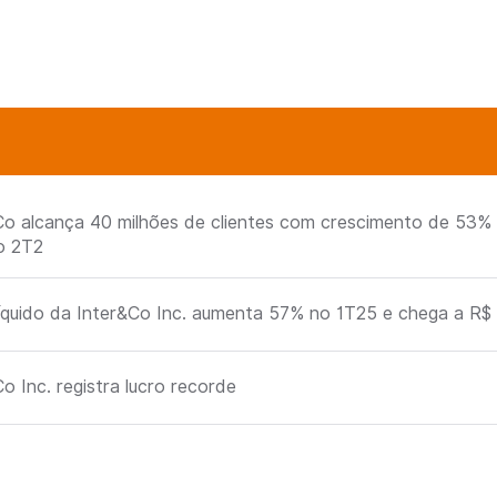
Co alcança 40 milhões de clientes com crescimento de 53% n
o 2T2
líquido da Inter&Co Inc. aumenta 57% no 1T25 e chega a R$
o Inc. registra lucro recorde