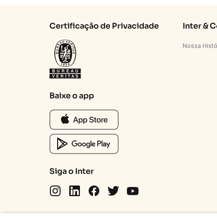
Certificação de Privacidade
Inter & 
Nossa Histó
Baixe o app
Siga o Inter