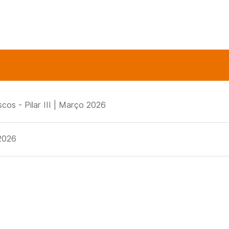
cos - Pilar III | Março 2026
 2026