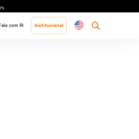
3%
Fale com RI
Institucional