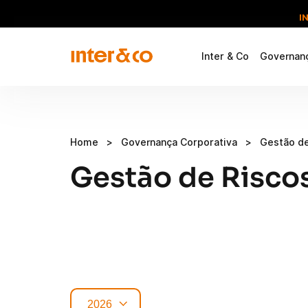
I
Inter & Co
Governanç
Home
>
Governança Corporativa
>
Gestão de
Gestão de Risco