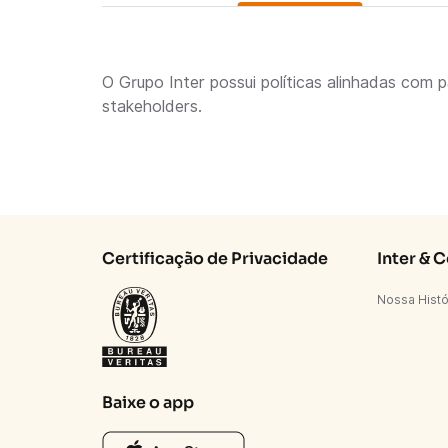
O Grupo Inter possui políticas alinhadas com
stakeholders.
Certificação de Privacidade
Inter & 
Nossa Histó
Baixe o app