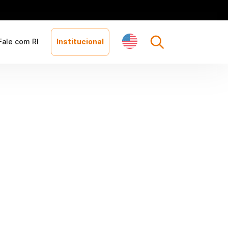
Fale com RI
Institucional