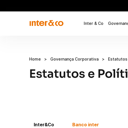
Inter & Co
Governanç
Home
>
Governança Corporativa
>
Estatutos 
Estatutos e Polít
Inter&Co
Banco inter